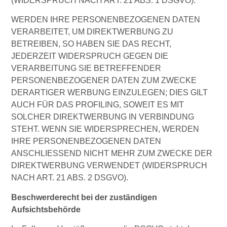
(WIDERSPRUCH NACH ART. 21 ABS. 1 DSGVO).
WERDEN IHRE PERSONENBEZOGENEN DATEN
VERARBEITET, UM DIREKTWERBUNG ZU
BETREIBEN, SO HABEN SIE DAS RECHT,
JEDERZEIT WIDERSPRUCH GEGEN DIE
VERARBEITUNG SIE BETREFFENDER
PERSONENBEZOGENER DATEN ZUM ZWECKE
DERARTIGER WERBUNG EINZULEGEN; DIES GILT
AUCH FÜR DAS PROFILING, SOWEIT ES MIT
SOLCHER DIREKTWERBUNG IN VERBINDUNG
STEHT. WENN SIE WIDERSPRECHEN, WERDEN
IHRE PERSONENBEZOGENEN DATEN
ANSCHLIESSEND NICHT MEHR ZUM ZWECKE DER
DIREKTWERBUNG VERWENDET (WIDERSPRUCH
NACH ART. 21 ABS. 2 DSGVO).
Beschwerderecht bei der zuständigen
Aufsichtsbehörde