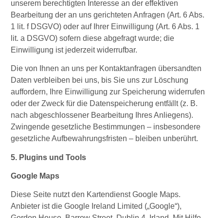
unserem berechtigten Interesse an der effektiven
Bearbeitung der an uns gerichteten Anfragen (Art. 6 Abs.
1 lit. f DSGVO) oder auf Ihrer Einwilligung (Art. 6 Abs. 1
lit. a DSGVO) sofern diese abgefragt wurde; die
Einwilligung ist jederzeit widerrufbar.
Die von Ihnen an uns per Kontaktanfragen übersandten
Daten verbleiben bei uns, bis Sie uns zur Löschung
auffordern, Ihre Einwilligung zur Speicherung widerrufen
oder der Zweck für die Datenspeicherung entfällt (z. B.
nach abgeschlossener Bearbeitung Ihres Anliegens).
Zwingende gesetzliche Bestimmungen – insbesondere
gesetzliche Aufbewahrungsfristen – bleiben unberührt.
5. Plugins und Tools
Google Maps
Diese Seite nutzt den Kartendienst Google Maps.
Anbieter ist die Google Ireland Limited („Google“),
Gordon House, Barrow Street, Dublin 4, Irland. Mit Hilfe