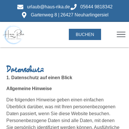
urlaub@haus-rika.de
05644 9818342
Gartenweg 8 | 26427 Neuharlingersiel
BUCHEN
Datenschutz
1. Datenschutz auf einen Blick
Allgemeine Hinweise
Die folgenden Hinweise geben einen einfachen
Überblick darüber, was mit Ihren personenbezogenen
Daten passiert, wenn Sie diese Website besuchen.
Personenbezogene Daten sind alle Daten, mit denen
Sie persönlich identifiziert werden können. Ausführliche