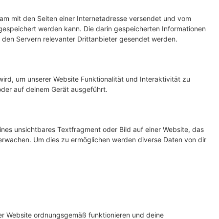
nsam mit den Seiten einer Internetadresse versendet und vom
speichert werden kann. Die darin gespeicherten Informationen
den Servern relevanter Drittanbieter gesendet werden.
ird, um unserer Website Funktionalität und Interaktivität zu
oder auf deinem Gerät ausgeführt.
ines unsichtbares Textfragment oder Bild auf einer Website, das
erwachen. Um dies zu ermöglichen werden diverse Daten von dir
 der Website ordnungsgemäß funktionieren und deine