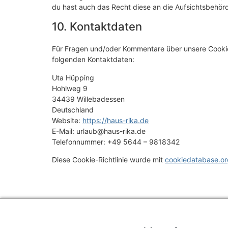
du hast auch das Recht diese an die Aufsichtsbehör
10. Kontaktdaten
Für Fragen und/oder Kommentare über unsere Cookie-R
folgenden Kontaktdaten:
Uta Hüpping
Hohlweg 9
34439 Willebadessen
Deutschland
Website:
https://haus-rika.de
E-Mail:
urlaub@
haus-rika.de
Telefonnummer: +49 5644 – 9818342
Diese Cookie-Richtlinie wurde mit
cookiedatabase.or