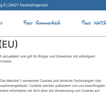
 8 | 26427 Neuharlingersiel
tz
Fewo Sommerdeich
Fewo Wattkn
 (EU)
5 aktualisiert und gilt für Bürger und Einwohner mit ständigem
Schweiz.
"Die Website") verwendet Cookies und ähnliche Technologien (der
s" zusammengefasst). Cookies werden außerdem von uns beauftragten
kument informieren wir dich über die Verwendung von Cookies auf