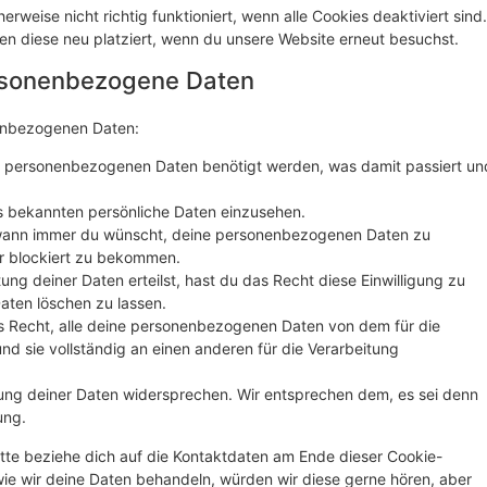
rweise nicht richtig funktioniert, wenn alle Cookies deaktiviert sind.
en diese neu platziert, wenn du unsere Website erneut besuchst.
ersonenbezogene Daten
nenbezogenen Daten:
e personenbezogenen Daten benötigt werden, was damit passiert un
s bekannten persönliche Daten einzusehen.
 wann immer du wünscht, deine personenbezogenen Daten zu
er blockiert zu bekommen.
ung deiner Daten erteilst, hast du das Recht diese Einwilligung zu
ten löschen zu lassen.
s Recht, alle deine personenbezogenen Daten von dem für die
nd sie vollständig an einen anderen für die Verarbeitung
ung deiner Daten widersprechen. Wir entsprechen dem, es sei denn
ung.
tte beziehe dich auf die Kontaktdaten am Ende dieser Cookie-
ie wir deine Daten behandeln, würden wir diese gerne hören, aber